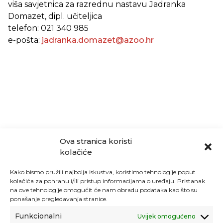
viša savjetnica za razrednu nastavu Jadranka
Domazet, dipl. učiteljica
telefon: 021 340 985
e-pošta:
jadranka.domazet@azoo.hr
Ova stranica koristi
kolačiće
Kako bismo pružili najbolja iskustva, koristimo tehnologije poput
kolačića za pohranu i/ili pristup informacijama o uređaju. Pristanak
na ove tehnologije omogućit će nam obradu podataka kao što su
ponašanje pregledavanja stranice.
Funkcionalni
Uvijek omogućeno