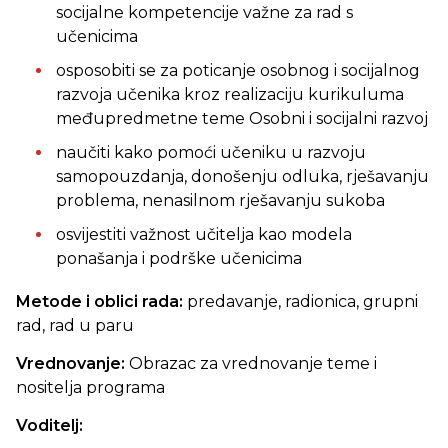
socijalne kompetencije važne za rad s
učenicima
osposobiti se za poticanje osobnog i socijalnog
razvoja učenika kroz realizaciju kurikuluma
međupredmetne teme Osobni i socijalni razvoj
naučiti kako pomoći učeniku u razvoju
samopouzdanja, donošenju odluka, rješavanju
problema, nenasilnom rješavanju sukoba
osvijestiti važnost učitelja kao modela
ponašanja i podrške učenicima
Metode i oblici rada:
predavanje, radionica, grupni
rad, rad u paru
Vrednovanje:
Obrazac za vrednovanje teme i
nositelja programa
Voditelj: