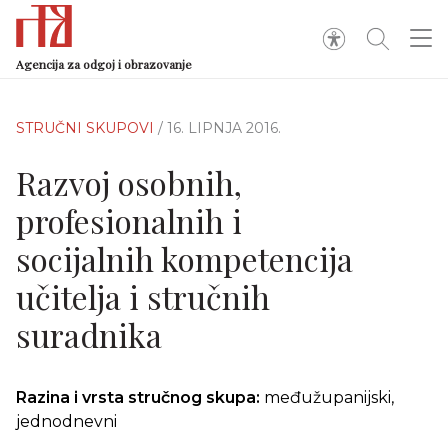
Agencija za odgoj i obrazovanje
STRUČNI SKUPOVI
/ 16. LIPNJA 2016.
Razvoj osobnih,
profesionalnih i
socijalnih kompetencija
učitelja i stručnih
suradnika
Razina i vrsta stručnog skupa:
međužupanijski,
jednodnevni