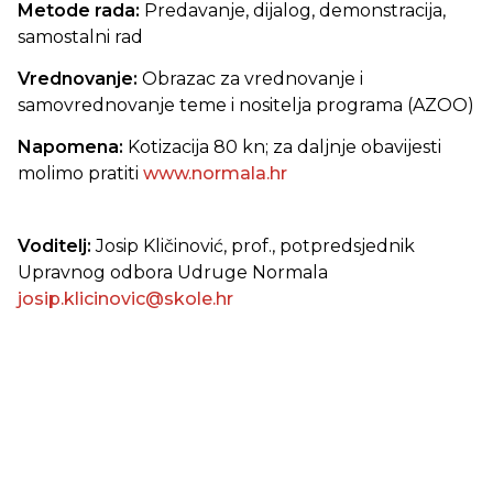
Metode rada:
Predavanje, dijalog, demonstracija,
samostalni rad
Vrednovanje:
Obrazac za vrednovanje i
samovrednovanje teme i nositelja programa (AZOO)
Napomena:
Kotizacija 80 kn; za daljnje obavijesti
molimo pratiti
www.normala.hr
Voditelj:
Josip Kličinović, prof., potpredsjednik
Upravnog odbora Udruge Normala
josip.klicinovic@skole.hr