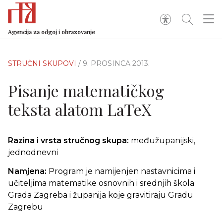
Agencija za odgoj i obrazovanje
STRUČNI SKUPOVI
/ 9. PROSINCA 2013.
Pisanje matematičkog
teksta alatom LaTeX
Razina i vrsta stručnog skupa:
međužupanijski,
jednodnevni
Namjena:
Program je namijenjen nastavnicima i
učiteljima matematike osnovnih i srednjih škola
Grada Zagreba i županija koje gravitiraju Gradu
Zagrebu