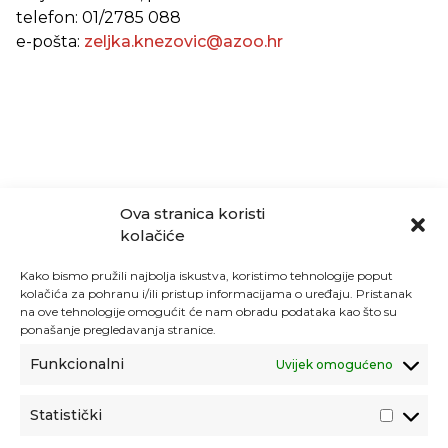
telefon: 01/2785 088
e-pošta:
zeljka.knezovic@azoo.hr
Ova stranica koristi
kolačiće
Kako bismo pružili najbolja iskustva, koristimo tehnologije poput
kolačića za pohranu i/ili pristup informacijama o uređaju. Pristanak
na ove tehnologije omogućit će nam obradu podataka kao što su
ponašanje pregledavanja stranice.
Funkcionalni
Uvijek omogućeno
Statistički