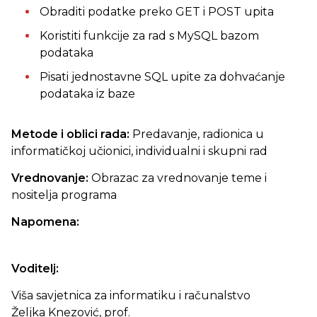
Obraditi podatke preko GET i POST upita
Koristiti funkcije za rad s MySQL bazom
podataka
Pisati jednostavne SQL upite za dohvaćanje
podataka iz baze
Metode i oblici rada:
Predavanje, radionica u
informatičkoj učionici, individualni i skupni rad
Vrednovanje:
Obrazac za vrednovanje teme i
nositelja programa
Napomena:
Voditelj:
Viša savjetnica za informatiku i računalstvo
Željka Knezović, prof.