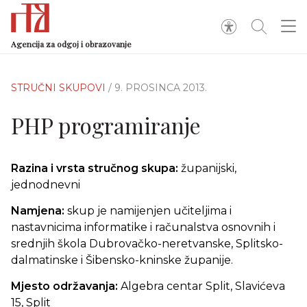
Agencija za odgoj i obrazovanje
STRUČNI SKUPOVI
/ 9. PROSINCA 2013.
PHP programiranje
Razina i vrsta stručnog skupa:
županijski,
jednodnevni
Namjena:
skup je namijenjen učiteljima i
nastavnicima informatike i računalstva osnovnih i
srednjih škola Dubrovačko-neretvanske, Splitsko-
dalmatinske i Šibensko-kninske županije.
Mjesto održavanja:
Algebra centar Split, Slavićeva
15, Split