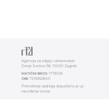
Agencija za odgoj i obrazovanje
Donje Svetice 38, 10000 Zagreb
MATIČNI BROJ:
1778129
OIB:
72193628411
Prenošenje sadržaja dopušteno je uz
navođenje izvora.