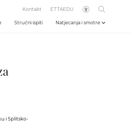
Kontakt
ETTAEDU
e
Stručni ispiti
Natjecanja i smotre
za
 i Splitsko-