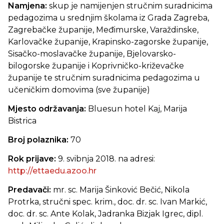
Namjena:
skup je namijenjen stručnim suradnicima
pedagozima u srednjim školama iz Grada Zagreba,
Zagrebačke županije, Međimurske, Varaždinske,
Karlovačke županije, Krapinsko-zagorske županije,
Sisačko-moslavačke županije, Bjelovarsko-
bilogorske županije i Koprivničko-križevačke
županije te stručnim suradnicima pedagozima u
učeničkim domovima (sve županije)
Mjesto održavanja:
Bluesun hotel Kaj, Marija
Bistrica
Broj polaznika:
70
Rok prijave:
9. svibnja 2018. na adresi:
http://ettaedu.azoo.hr
Predavači:
mr. sc. Marija Šinković Bečić, Nikola
Protrka, stručni spec. krim., doc. dr. sc. Ivan Markić,
doc. dr. sc. Ante Kolak, Jadranka Bizjak Igrec, dipl.