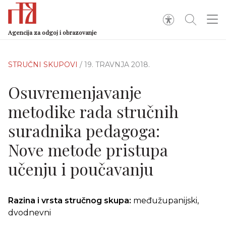
Agencija za odgoj i obrazovanje
STRUČNI SKUPOVI
/ 19. TRAVNJA 2018.
Osuvremenjavanje
metodike rada stručnih
suradnika pedagoga:
Nove metode pristupa
učenju i poučavanju
Razina i vrsta stručnog skupa:
međužupanijski,
dvodnevni