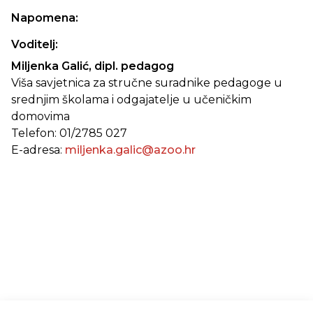
Napomena:
Voditelj:
Miljenka Galić, dipl. pedagog
Viša savjetnica za stručne suradnike pedagoge u
srednjim školama i odgajatelje u učeničkim
domovima
Telefon: 01/2785 027
E-adresa:
miljenka.galic@azoo.hr