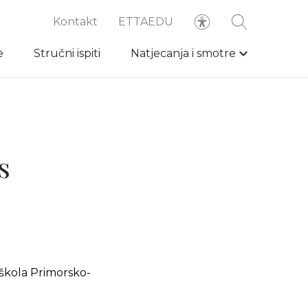
Kontakt
ETTAEDU
e
Stručni ispiti
Natjecanja i smotre
s
 škola Primorsko-