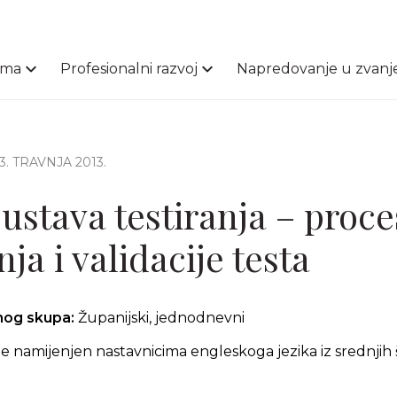
ama
Profesionalni razvoj
Napredovanje u zvanj
23. TRAVNJA 2013.
ustava testiranja – proce
nja i validacije testa
čnog skupa:
Županijski, jednodnevni
 namijenjen nastavnicima engleskoga jezika iz srednjih