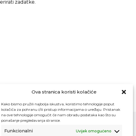
rirati zadatke.
Ova stranica koristi kolačiće
Kako bismo pružili najbolja iskustva, koristimo tehnologije poput
kolačića za pohranu i/ili pristup informacijama o uređaju. Pristanak
na ove tehnologije omogućit će nam obradu podataka kao što su
ponašanje pregledavanja stranice.
Funkcionalni
Uvijek omogućeno