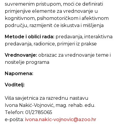
suvremenim pristupom, moći će definirati
primjenjive elemente za vrednovanje u
kognitivnom, psihomotoričkom i afektivnom
području, razmijenit će iskustva i mišljenja
Metode i oblici rada:
predavanja, interaktivna
predavanja, radionice, primjeri iz prakse
Vrednovanje:
obrazac za vrednovanje teme i
nositelje programa
Napomena:
Voditelj:
Viša savjetnica za razrednu nastavu
Ivona Nakić-Vojnović, mag. rehab. edu.
Telefon: 01/2785065
e-pošta:
ivona.nakic-vojnovic@azoo.hr