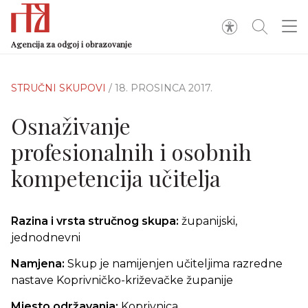
Agencija za odgoj i obrazovanje
STRUČNI SKUPOVI
/ 18. PROSINCA 2017.
Osnaživanje
profesionalnih i osobnih
kompetencija učitelja
Razina i vrsta stručnog skupa:
županijski,
jednodnevni
Namjena:
Skup je namijenjen učiteljima razredne
nastave Koprivničko-križevačke županije
Mjesto održavanja:
Koprivnica