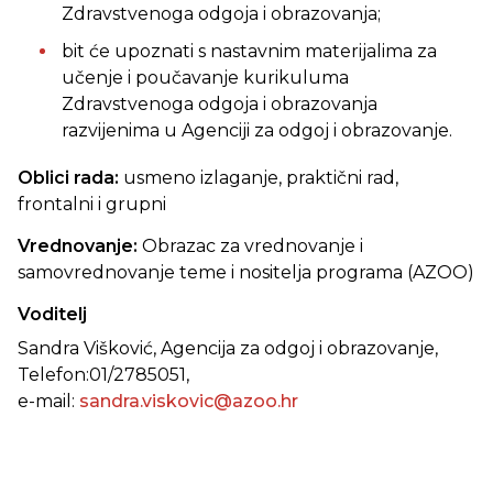
Zdravstvenoga odgoja i obrazovanja;
bit će upoznati s nastavnim materijalima za
učenje i poučavanje kurikuluma
Zdravstvenoga odgoja i obrazovanja
razvijenima u Agenciji za odgoj i obrazovanje.
Oblici rada:
usmeno izlaganje, praktični rad,
frontalni i grupni
Vrednovanje:
Obrazac za vrednovanje i
samovrednovanje teme i nositelja programa (AZOO)
Voditelj
Sandra Višković, Agencija za odgoj i obrazovanje,
Telefon:01/2785051,
e-mail:
sandra.viskovic@azoo.hr