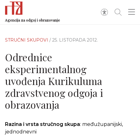
Agencija za odgoj i obrazovanje
STRUČNI SKUPOVI
/ 25. LISTOPADA 2012.
Odrednice
eksperimentalnog
uvođenja Kurikuluma
zdravstvenog odgoja i
obrazovanja
Razina i vrsta stručnog skupa
: međužupanijski,
jednodnevni