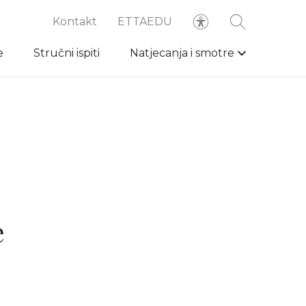
Kontakt
ETTAEDU
e
Stručni ispiti
Natjecanja i smotre
e