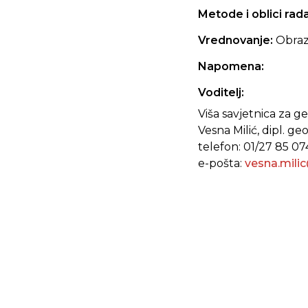
Metode i oblici rad
Vrednovanje:
Obraz
Napomena:
Voditelj:
Viša savjetnica za g
Vesna Milić, dipl. ge
telefon: 01/27 85 07
e-pošta:
vesna.mili