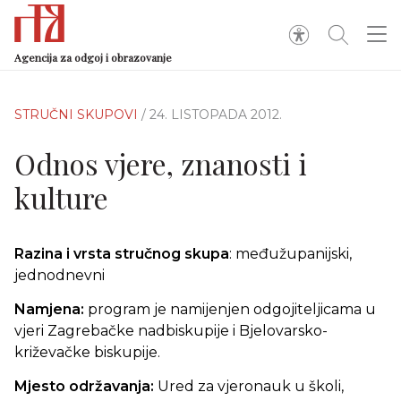
Agencija za odgoj i obrazovanje
STRUČNI SKUPOVI
/ 24. LISTOPADA 2012.
Odnos vjere, znanosti i
kulture
Razina i vrsta stručnog skupa
: međužupanijski,
jednodnevni
Namjena:
program je namijenjen odgojiteljicama u
vjeri Zagrebačke nadbiskupije i Bjelovarsko-
križevačke biskupije.
Mjesto održavanja:
Ured za vjeronauk u školi,