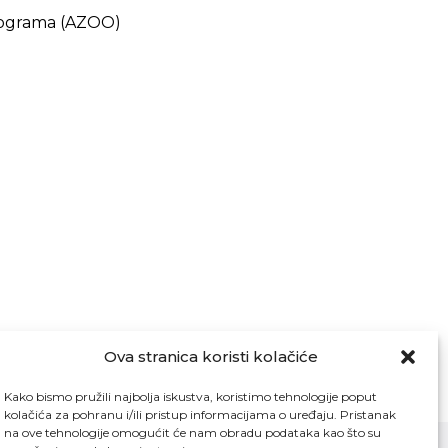
programa (AZOO)
Ova stranica koristi kolačiće
Kako bismo pružili najbolja iskustva, koristimo tehnologije poput
kolačića za pohranu i/ili pristup informacijama o uređaju. Pristanak
na ove tehnologije omogućit će nam obradu podataka kao što su