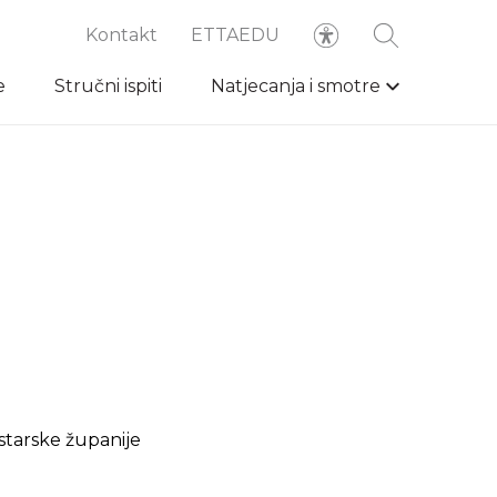
Kontakt
ETTAEDU
e
Stručni ispiti
Natjecanja i smotre
starske županije