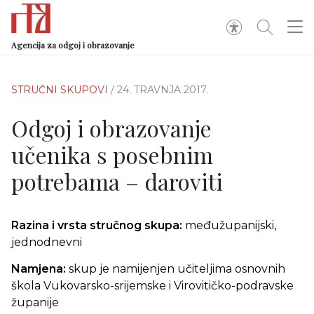
Agencija za odgoj i obrazovanje
STRUČNI SKUPOVI
/ 24. TRAVNJA 2017.
Odgoj i obrazovanje
učenika s posebnim
potrebama – daroviti
Razina i vrsta stručnog skupa:
međužupanijski,
jednodnevni
Namjena:
skup je namijenjen učiteljima osnovnih
škola Vukovarsko-srijemske i Virovitičko-podravske
županije