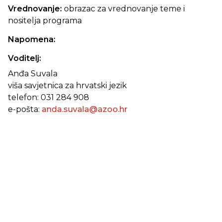
Vrednovanje:
obrazac za vrednovanje teme i
nositelja programa
Napomena:
Voditelj:
Anđa Suvala
viša savjetnica za hrvatski jezik
telefon: 031 284 908
e-pošta:
anda.suvala@azoo.hr