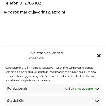
Telefon 01 2785 102
e-pošta: marko.javorina@azoo.hr
Ova stranica koristi
kolačiće
Kako bismo pružili najbolja iskustva, koristimo tehnologije poput
kolačića za pohranu i/ili pristup informacijama o uređaju. Pristanak
na ove tehnologije omogućit će nam obradu podataka kao što su
ponašanje pregledavanja stranice.
Funkcionalni
Uvijek omogućeno
Statistički