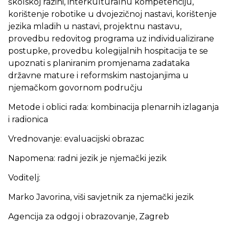
školskoj razini, interkulturalnu kompetenciju,
korištenje robotike u dvojezičnoj nastavi, korištenje
jezika mladih u nastavi, projektnu nastavu,
provedbu redovitog programa uz individualizirane
postupke, provedbu kolegijalnih hospitacija te se
upoznati s planiranim promjenama zadataka
državne mature i reformskim nastojanjima u
njemačkom govornom području
Metode i oblici rada: kombinacija plenarnih izlaganja
i radionica
Vrednovanje: evaluacijski obrazac
Napomena: radni jezik je njemački jezik
Voditelj:
Marko Javorina, viši savjetnik za njemački jezik
Agencija za odgoj i obrazovanje, Zagreb