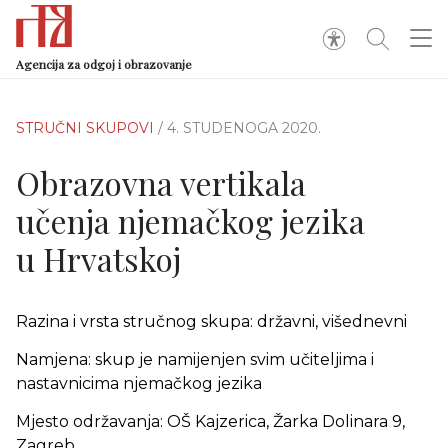
Agencija za odgoj i obrazovanje
STRUČNI SKUPOVI
/ 4. STUDENOGA 2020.
Obrazovna vertikala
učenja njemačkog jezika
u Hrvatskoj
Razina i vrsta stručnog skupa: državni, višednevni
Namjena: skup je namijenjen svim učiteljima i
nastavnicima njemačkog jezika
Mjesto održavanja: OŠ Kajzerica, Žarka Dolinara 9,
Zagreb