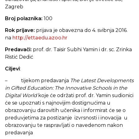
Zagreb
Broj polaznika:
100
Rok prijave:
prijava je obavezna
do 4. svibnja 2016.
na
http://ettaedu.azoo.hr
Predavači:
prof. dr. Taisir Subhi Yamin i dr. sc. Zrinka
Ristić Dedić
Ciljevi
:
– tijekom predavanja
The Latest Developments
in Gifted Education: The Innovative Schools in the
Digital World
koje će održati prof. dr. Yamin sudionici
će se upoznati s najnovijim dostignućima u
obrazovanju darovitih učenika i informirat će se o
preduvjetima za postizanje izvrsnosti i inovacija u
obrazovanju te raspravljati o navedenom nakon
predavanja