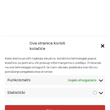
Ova stranica koristi
kolačiće
Kako bismo pružili najbolja iskustva, koristimo tehnologije poput
kolačića za pohranu i/ili pristup informacijama o uređaju. Pristanak
na ove tehnologije omogućit će nam obradu podataka kao što su
ponašanje pregledavanja stranice.
Funkcionalni
Uvijek omogućeno
Statistički
Agencija za odgoj i obrazovanje