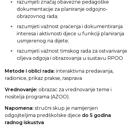
razumjeti značaj obavezne pedagoške
dokumentacije za planiranje odgojno-
obrazovnog rada;
razumjeti važnost praćenja i dokumentiranja
interesa i aktivnosti djece u funkciji planiranja
usmjerenog na dijete;
razumjeti važnost timskog rada za ostvarivanje
ciljeva odgoja i obrazovanja u sustavu RPOO
Metode i oblici rada:
interaktivna predavanja,
radionice, prikaz prakse, rasprava
Vrednovanje:
obrazac za vrednovanje teme i
nositelja programa (AZOO).
Napomena:
stručni skup
je namijenjen
odgojiteljima predškolske djece
do 5 godina
radnog iskustva