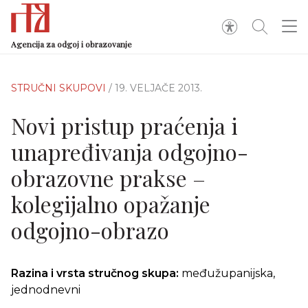
Agencija za odgoj i obrazovanje
STRUČNI SKUPOVI
/ 19. VELJAČE 2013.
Novi pristup praćenja i
unapređivanja odgojno-
obrazovne prakse –
kolegijalno opažanje
odgojno-obrazo
Razina i vrsta stručnog skupa:
međužupanijska,
jednodnevni