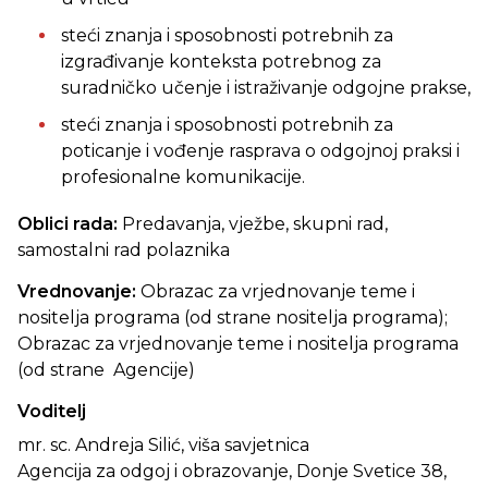
steći znanja i sposobnosti potrebnih za
izgrađivanje konteksta potrebnog za
suradničko učenje i istraživanje odgojne prakse,
steći znanja i sposobnosti potrebnih za
poticanje i vođenje rasprava o odgojnoj praksi i
profesionalne komunikacije.
Oblici rada:
Predavanja, vježbe, skupni rad,
samostalni rad polaznika
Vrednovanje:
Obrazac za vrjednovanje teme i
nositelja programa (od strane nositelja programa);
Obrazac za vrjednovanje teme i nositelja programa
(od strane Agencije)
Voditelj
mr. sc. Andreja Silić, viša savjetnica
Agencija za odgoj i obrazovanje, Donje Svetice 38,