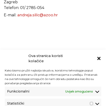
Zagreb
Telefon: 01/ 2785-054
E-mail:
andreja.silic@azoo.hr
Ova stranica koristi
kolačiće
Kako bismo pružili najbolja iskustva, koristimo tehnologije poput
kolačića za pohranu i/ili pristup informacijama o uređaju. Pristanak
na ove tehnologije omogućit će nam obradu podataka kao što su
ponašanje pregledavanja stranice.
Funkcionalni
Uvijek omogućeno
Statistički