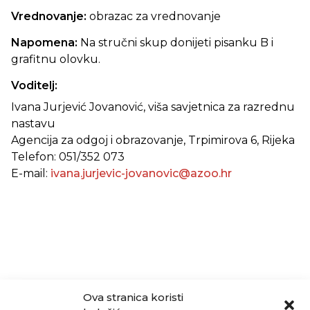
Vrednovanje:
obrazac za vrednovanje
Napomena:
Na stručni skup donijeti pisanku B i
grafitnu olovku.
Voditelj:
Ivana Jurjević Jovanović, viša savjetnica za razrednu
nastavu
Agencija za odgoj i obrazovanje, Trpimirova 6, Rijeka
Telefon: 051/352 073
E-mail:
ivana.jurjevic-jovanovic@azoo.hr
Ova stranica koristi