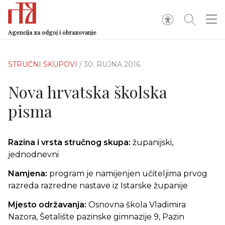
Agencija za odgoj i obrazovanje
STRUČNI SKUPOVI
/ 30. RUJNA 2016.
Nova hrvatska školska
pisma
Razina i vrsta stručnog skupa:
županijski,
jednodnevni
Namjena:
program je namijenjen učiteljima prvog
razreda razredne nastave iz Istarske županije
Mjesto održavanja:
Osnovna škola Vladimira
Nazora, Šetalište pazinske gimnazije 9, Pazin