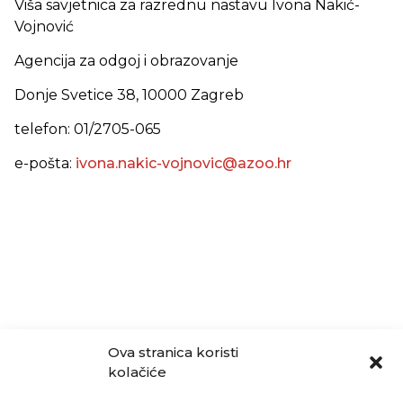
Viša savjetnica za razrednu nastavu
Ivona Nakić-
Vojnović
Agencija za odgoj i obrazovanje
Donje Svetice 38, 10000 Zagreb
telefon: 01/2705-065
e-pošta:
ivona.nakic-vojnovic@azoo.hr
Ova stranica koristi
kolačiće