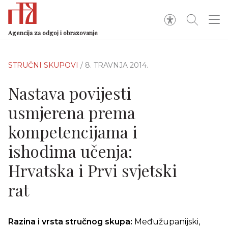
Agencija za odgoj i obrazovanje
STRUČNI SKUPOVI
/ 8. TRAVNJA 2014.
Nastava povijesti
usmjerena prema
kompetencijama i
ishodima učenja:
Hrvatska i Prvi svjetski
rat
Razina i vrsta stručnog skupa:
Međužupanijski,