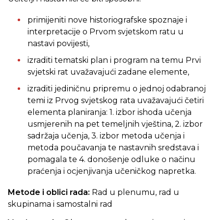
primijeniti nove historiografske spoznaje i
interpretacije o Prvom svjetskom ratu u
nastavi povijesti,
izraditi tematski plan i program na temu Prvi
svjetski rat uvažavajući zadane elemente,
izraditi jediničnu pripremu o jednoj odabranoj
temi iz Prvog svjetskog rata uvažavajući četiri
elementa planiranja: 1. izbor ishoda učenja
usmjerenih na pet temeljnih vještina, 2. izbor
sadržaja učenja, 3. izbor metoda učenja i
metoda poučavanja te nastavnih sredstava i
pomagala te 4. donošenje odluke o načinu
praćenja i ocjenjivanja učeničkog napretka.
Metode i oblici rada:
Rad u plenumu, rad u
skupinama i samostalni rad