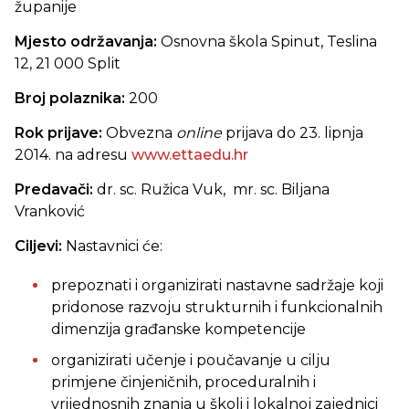
županije
Mjesto održavanja:
Osnovna škola Spinut, Teslina
12, 21 000 Split
Broj polaznika:
200
Rok prijave:
Obvezna
online
prijava do 23. lipnja
2014. na adresu
www.ettaedu.hr
Predavači:
dr. sc. Ružica Vuk, mr. sc. Biljana
Vranković
Ciljevi:
Nastavnici će:
prepoznati i organizirati nastavne sadržaje koji
pridonose razvoju strukturnih i funkcionalnih
dimenzija građanske kompetencije
organizirati učenje i poučavanje u cilju
primjene činjeničnih, proceduralnih i
vrijednosnih znanja u školi i lokalnoj zajednici