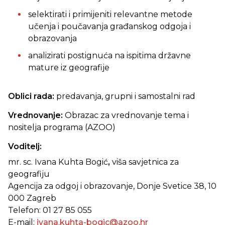
selektirati i primijeniti relevantne metode
učenja i poučavanja građanskog odgoja i
obrazovanja
analizirati postignuća na ispitima državne
mature iz geografije
Oblici rada:
predavanja, grupni i samostalni rad
Vrednovanje:
Obrazac za vrednovanje tema i
nositelja programa (AZOO)
Voditelj:
mr. sc. Ivana Kuhta Bogić
,
viša savjetnica za
geografiju
Agencija za odgoj i obrazovanje, Donje Svetice 38, 10
000 Zagreb
Telefon: 01 27 85 055
E-mail:
ivana.kuhta-bogic@azoo.hr