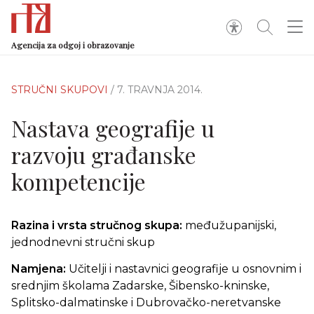
Agencija za odgoj i obrazovanje
STRUČNI SKUPOVI
/ 7. TRAVNJA 2014.
Nastava geografije u
razvoju građanske
kompetencije
Razina i vrsta stručnog skupa:
međužupanijski,
jednodnevni stručni skup
Namjena:
Učitelji i
nastavnici geografije u osnovnim i
srednjim školama Zadarske, Šibensko-kninske,
Splitsko-dalmatinske i Dubrovačko-neretvanske