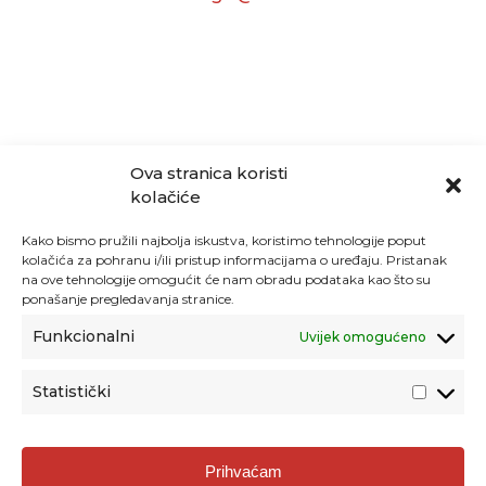
Ova stranica koristi
kolačiće
Kako bismo pružili najbolja iskustva, koristimo tehnologije poput
kolačića za pohranu i/ili pristup informacijama o uređaju. Pristanak
na ove tehnologije omogućit će nam obradu podataka kao što su
ponašanje pregledavanja stranice.
Funkcionalni
Uvijek omogućeno
Statistički
Agencija za odgoj i obrazovanje
Prihvaćam