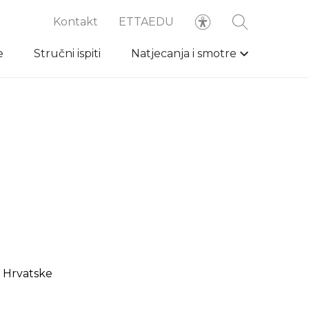
Kontakt
ETTAEDU
e
Stručni ispiti
Natjecanja i smotre
e Hrvatske