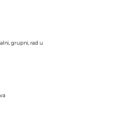
alni, grupni, rad u
ova