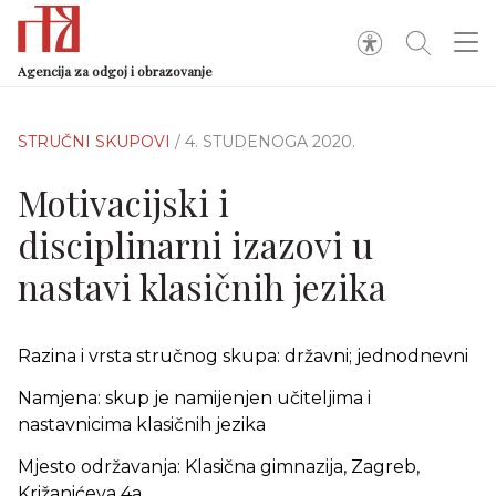
Agencija za odgoj i obrazovanje
STRUČNI SKUPOVI
/ 4. STUDENOGA 2020.
Motivacijski i
disciplinarni izazovi u
nastavi klasičnih jezika
Razina i vrsta stručnog skupa: državni; jednodnevni
Namjena: skup je namijenjen učiteljima i
nastavnicima klasičnih jezika
Mjesto održavanja: Klasična gimnazija, Zagreb,
Križanićeva 4a