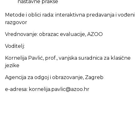
nastavne prakse
Metode i oblici rada: interaktivna predavanja i vođeni
razgovor
Vrednovanje: obrazac evaluacije, AZOO
Voditelj:
Kornelija Pavlić, prof., vanjska suradnica za klasične
jezike
Agencija za odgoj i obrazovanje, Zagreb
e-adresa: kornelija.pavlic@azoo.hr