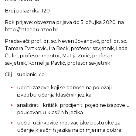
Broj polaznika: 120
Rok prijave: obvezna prijava do 5. ožujka 2020. na
http://ettaedu.azoo.hr
Predavači: prof. dr. sc. Neven Jovanović, prof. dr. sc.
Tamara Tvrtković, Ira Beck, profesor savjetnik, Lada
Čulin, profesor mentor, Matija Zorić, profesor
savjetnik, Kornelija Pavlić, profesor savjetnik
Cilj – sudionici će:
uočiti izazove koji se odnose na položaj i
izvedbu učenja klasičnih jezika
analizirati i kritički procijeniti pojedine izazove u
poučavanju klasičnih jezika
uočiti učinkovite motivacijske postupke za
učenje klasičnih jezika na primjerima dobre