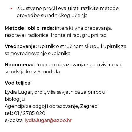
iskustveno proći i evaluirati različite metode
provedbe suradničkog učenja
Metode i oblici rada:
interaktivna predavanja,
rasprava i radionice; frontalni rad, grupni rad
Vrednovanje:
upitnik o stručnom skupu i upitnik za
samovrednovanje sudionika
Napomena:
Program obrazovanja za održivi razvoj
se odvija kroz 6 modula.
Voditeljica:
Lydia Lugar, prof., viša savjetnica za prirodu i
biologiju
Agencija za odgoj i obrazovanje, Zagreb
tel.: 01 / 2785 020
e-pošta:
lydia.lugar@azoo.hr