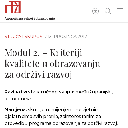
Agencija za odgoj i obrazovanje
STRUČNI SKUPOVI
/ 13. PROSINCA 2017.
Modul 2. – Kriteriji
kvalitete u obrazovanju
za održivi razvoj
Razina i vrsta stručnog skupa:
međužupanijski,
jednodnevni
Namjena:
skup je namijenjen
prosvjetnim
djelatnicima svih profila, zainteresiranim za
provedbu programa obrazovanja za održivi razvoj,