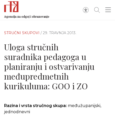
Agencija za odgoj i obrazovanje
STRUČNI SKUPOVI
/ 29. TRAVNJA 2013.
Uloga stručnih
suradnika pedagoga u
planiranju i ostvarivanju
međupredmetnih
kurikuluma: GOO i ZO
Razina i vrsta stručnog skupa:
međužupanijski,
jednodnevni