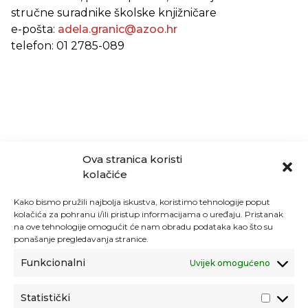
stručne suradnike školske knjižničare
e-pošta:
adela.granic@azoo.hr
telefon: 01 2785-089
Ova stranica koristi
kolačiće
Kako bismo pružili najbolja iskustva, koristimo tehnologije poput
kolačića za pohranu i/ili pristup informacijama o uređaju. Pristanak
na ove tehnologije omogućit će nam obradu podataka kao što su
ponašanje pregledavanja stranice.
Funkcionalni
Uvijek omogućeno
Statistički