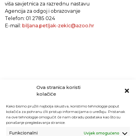
viša savjetnica za razrednu nastavu
Agencija za odgoj i obrazovanje
Telefon: 01 2785 024
E-mail:
biljana.petljak-zekic@azoo.hr
Ova stranica koristi
kolačiće
Kako bismo pružili najbolja iskustva, koristimo tehnologije poput
kolačića za pohranu i/ili pristup informacijama o uređaju. Pristanak
na ove tehnologije omogućit će nam obradu podataka kao što su
ponašanje pregledavanja stranice.
Funkcionalni
Uvijek omogućeno