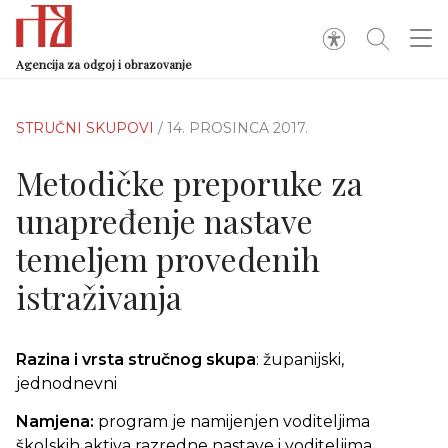
Agencija za odgoj i obrazovanje
STRUČNI SKUPOVI
/ 14. PROSINCA 2017.
Metodičke preporuke za
unapređenje nastave
temeljem provedenih
istraživanja
Razina i vrsta stručnog skupa
: županijski,
jednodnevni
Namjena:
program je namijenjen voditeljima
školskih aktiva razredne nastave i voditeljima