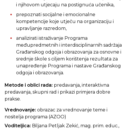
i njihovom utjecaju na postignuća učenika,
prepoznati socijalne i emocionalne
kompetencije koje utječu na organizaciju i
upravljanje razredom,
analizirati istraživanje Programa
međupredmetnih i interdisciplinarnih sadržaja
Građanskog odgoja i obrazovanja za osnovne i
srednje škole s ciljem korištenja rezultata za
unapređenje Programa i nastave Građanskog
odgoja i obrazovanja.
Metode i oblici rada:
predavanja, interaktivna
predavanja, skupni rad i prikazi primjera dobre
prakse.
Vrednovanje:
obrazac za vrednovanje teme i
nositelja programa (AZOO)
Voditeljica:
Biljana Petljak Zekić, mag. prim. educ.,