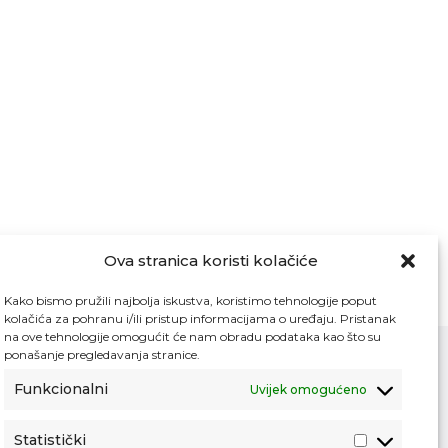
Ova stranica koristi kolačiće
Kako bismo pružili najbolja iskustva, koristimo tehnologije poput
kolačića za pohranu i/ili pristup informacijama o uređaju. Pristanak
na ove tehnologije omogućit će nam obradu podataka kao što su
ponašanje pregledavanja stranice.
Funkcionalni
Uvijek omogućeno
Kontakt
Pristup informacijama
Statistički