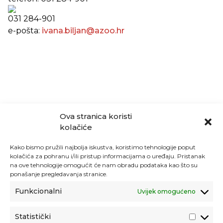
031 284-901
e-pošta:
ivana.biljan@azoo.hr
Ova stranica koristi
kolačiće
Kako bismo pružili najbolja iskustva, koristimo tehnologije poput
kolačića za pohranu i/ili pristup informacijama o uređaju. Pristanak
na ove tehnologije omogućit će nam obradu podataka kao što su
ponašanje pregledavanja stranice.
Funkcionalni
Uvijek omogućeno
Statistički