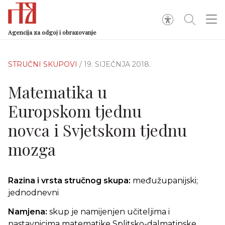
Agencija za odgoj i obrazovanje
STRUČNI SKUPOVI
/ 19. SIJEČNJA 2018.
Matematika u
Europskom tjednu
novca i Svjetskom tjednu
mozga
Razina i vrsta stručnog skupa:
međužupanijski;
jednodnevni
Namjena:
skup je namijenjen učiteljima i
nastavnicima matematike Splitsko-dalmatinske,