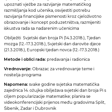
upoznati vježbe za razvijanje matematičkog
razmišljanja kod učenika, osvijestiti potrebu
razvijanja financijske pismenosti kroz cjeloživotno
obrazovanje i koncept poduzetništva, razmijeniti
iskustva rada sa nadarenim učenicima
Obilježiti Svjetski dan broja Pi (14.3.2018.), Tjedan
mozga (12.-17.3.2018.), Svjetski dan darovite djece
(21.3.2018.), Europski tjedan novca (12.-17.3.2018.)
Metode i oblici rada:
predavanja i radionica
Vrednovanje:
Obrazac za vrednovanje teme i
nositelja programa
Napomena:
svake godine svjetska matematička
zajednica 14. ožujka obilježava svjetski dan broja Pi s
ciljem popularizacije matematike; planira se
videokonferencijski prijenos među gradovima Split,
Šibenik, Zadar i Dubrovnik