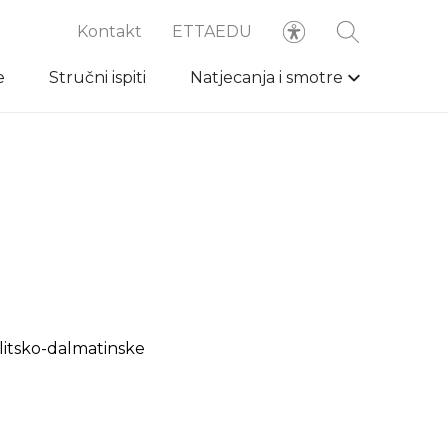
Kontakt
ETTAEDU
e
Stručni ispiti
Natjecanja i smotre
plitsko-dalmatinske