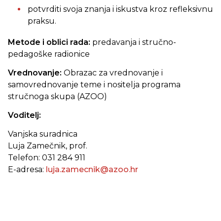
potvrditi svoja znanja i iskustva kroz refleksivnu
praksu.
Metode i oblici rada:
predavanja i stručno-
pedagoške radionice
Vrednovanje:
Obrazac za vrednovanje i
samovrednovanje teme i nositelja programa
stručnoga skupa (AZOO)
Voditelj:
Vanjska suradnica
Luja Zamečnik, prof.
Telefon: 031 284 911
E-adresa:
luja.zamecnik@azoo.hr