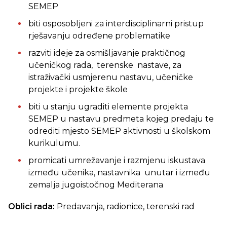
SEMEP
biti osposobljeni za interdisciplinarni pristup
rješavanju određene problematike
razviti ideje za osmišljavanje praktičnog
učeničkog rada, terenske nastave, za
istraživački usmjerenu nastavu, učeničke
projekte i projekte škole
biti u stanju ugraditi elemente projekta
SEMEP u nastavu predmeta kojeg predaju te
odrediti mjesto SEMEP aktivnosti u školskom
kurikulumu.
promicati umrežavanje i razmjenu iskustava
između učenika, nastavnika unutar i između
zemalja jugoistočnog Mediterana
Oblici rada:
Predavanja, radionice, terenski rad