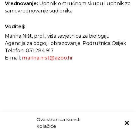
Vrednovanje:
Upitnik o stručnom skupu i upitnik za
samovrednovanje sudionika
Voditelj:
Marina Ništ, prof., viša savjetnica za biologiju
Agencija za odgoj i obrazovanje, Podružnica Osijek
Telefon: 031 284 917
E-mail:
marina.nist@azoo.hr
Ova stranica koristi
kolačiće