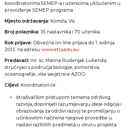
koordinatorima SEMEP-a i učenicima uključenim u
provođenje SEMEP programa
Mjesto održavanja:
Komiža, Vis
Broj polaznika:
35 nastavnika i 70 učenika
Rok prijave:
Obvezna on-line prijava do 1. svibnja
2013. na adresu
www.ettaedu.eu
Predavači:
mr. sc. Marina Rudenjak Lukenda,
stručnjaci s područja biologije, pomorstva,
oceanografije, više savjetnice AZOO
Ciljevi:
Koordinatori će:
istraživačkim pristupom temama održivog
razvoja, doprinijeti razumijevanju ideje odgoja i
obrazovanja za održivi razvoj te promišljanju o
učinkovitim načinima njegove provedbe u
nastavi različitih predmeta u okviru projekta