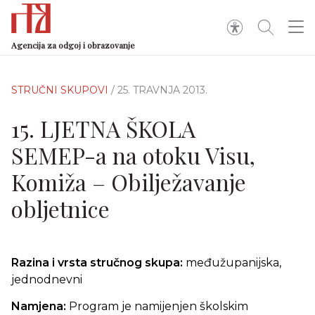
Agencija za odgoj i obrazovanje
STRUČNI SKUPOVI
/ 25. TRAVNJA 2013.
15. LJETNA ŠKOLA
SEMEP-a na otoku Visu,
Komiža – Obilježavanje
obljetnice
Razina i vrsta stručnog skupa:
međužupanijska,
jednodnevni
Namjena:
Program je namijenjen školskim