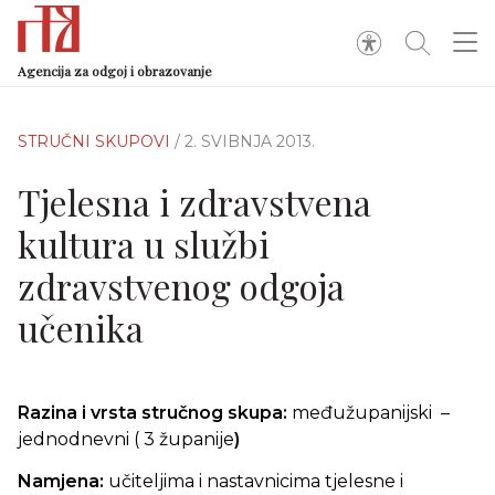
Agencija za odgoj i obrazovanje
STRUČNI SKUPOVI
/ 2. SVIBNJA 2013.
Tjelesna i zdravstvena
kultura u službi
zdravstvenog odgoja
učenika
Razina i vrsta stručnog skupa:
međužupanijski –
jednodnevni ( 3 županije
)
Namjena:
učiteljima i nastavnicima tjelesne i