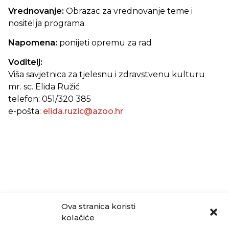
Vrednovanje:
Obrazac za vrednovanje teme i
nositelja programa
Napomena:
ponijeti opremu za rad
Voditelj:
Viša savjetnica za tjelesnu i zdravstvenu kulturu
mr. sc. Elida Ružić
telefon: 051/320 385
e-pošta:
elida.ruzic@azoo.hr
Ova stranica koristi
kolačiće