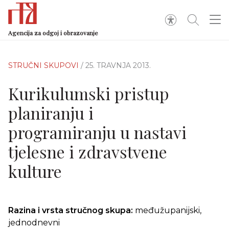
Agencija za odgoj i obrazovanje
STRUČNI SKUPOVI
/ 25. TRAVNJA 2013.
Kurikulumski pristup
planiranju i
programiranju u nastavi
tjelesne i zdravstvene
kulture
Razina i vrsta stručnog skupa:
međužupanijski,
jednodnevni