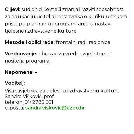
Ciljevi:
sudionici će steći znanja i razviti sposobnosti
za edukaciju učitelja i nastavnika o kurikulumskom
pristupu planiranju i programiranju u nastavi
tjelesne i zdravstvene kulture
Metode i oblici rada:
frontalni rad i radionice
Vrednovanje:
obrazac za vrednovanje teme i
nositelja programa
Napomena: –
Voditelj:
Viša savjetnica za tjelesnu i zdravstvenu kulturu
Sandra Višković, prof.
telefon: 01/ 2785 051
e-pošta:
sandra.viskovic@azoo.hr