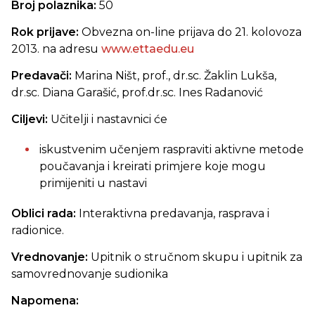
Broj polaznika:
50
Rok prijave:
Obvezna on-line prijava do 21. kolovoza
2013. na adresu
www.ettaedu.eu
Predavači:
Marina Ništ, prof., dr.sc. Žaklin Lukša,
dr.sc. Diana Garašić, prof.dr.sc. Ines Radanović
Ciljevi:
Učitelji i nastavnici će
iskustvenim učenjem raspraviti aktivne metode
poučavanja i kreirati primjere koje mogu
primijeniti u nastavi
Oblici rada:
Interaktivna predavanja, rasprava i
radionice.
Vrednovanje:
Upitnik o stručnom skupu i upitnik za
samovrednovanje sudionika
Napomena: