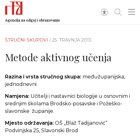
Agencija za odgoj i obrazovanje
STRUČNI SKUPOVI
/ 25. TRAVNJA 2013.
Metode aktivnog učenja
Razina i vrsta stručnog skupa:
međužupanijska,
jednodnevni
Namjena:
Učitelji i nastavnici biologije u osnovnim i
srednjim školama Brodsko-posavske i Požeško-
slavonske županije.
Mjesto održavanja:
OŠ „Blaž Tadijanović“
Podvinjska 25, Slavonski Brod