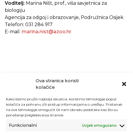
Voditelj:
Marina Ništ, prof., viša savjetnica za
biologiju
Agencija za odgoj i obrazovanje, Podružnica Osijek
Telefon: 031 284 917
E-mail:
marina.nist@azoo.hr
Ova stranica koristi
kolačiće
Kako bismo pružili najbolja iskustva, koristimo tehnologije poput
kolačića za pohranu i/ili pristup informacijama o uređaju. Pristanak
na ove tehnologije omogućit će nam obradu podataka kao što su
ponašanje pregledavanja stranice.
Funkcionalni
Uvijek omogućeno