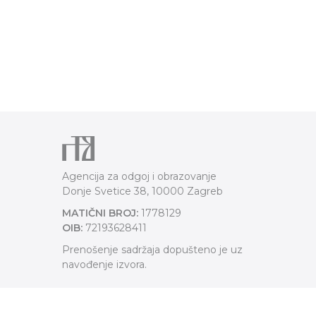
Agencija za odgoj i obrazovanje
Donje Svetice 38, 10000 Zagreb
MATIČNI BROJ:
1778129
OIB:
72193628411
Prenošenje sadržaja dopušteno je uz
navođenje izvora.