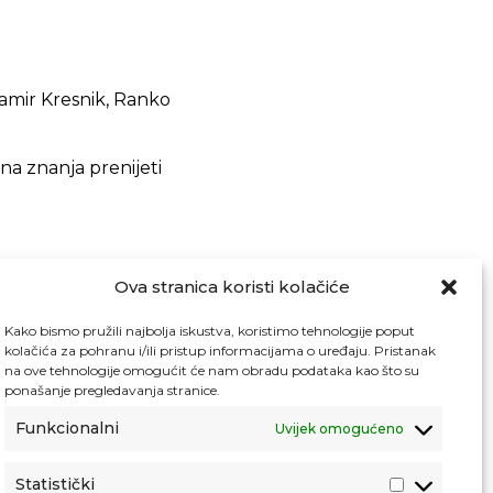
Damir Kresnik, Ranko
ena znanja prenijeti
Ova stranica koristi kolačiće
Kako bismo pružili najbolja iskustva, koristimo tehnologije poput
kolačića za pohranu i/ili pristup informacijama o uređaju. Pristanak
na ove tehnologije omogućit će nam obradu podataka kao što su
ponašanje pregledavanja stranice.
Funkcionalni
Uvijek omogućeno
Statistički