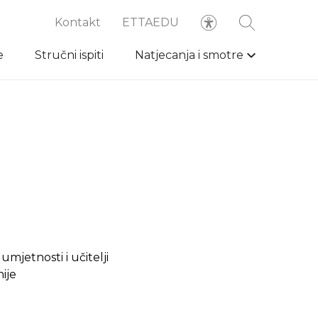
Kontakt
ETTAEDU
e
Stručni ispiti
Natjecanja i smotre
 umjetnosti i učitelji
ije