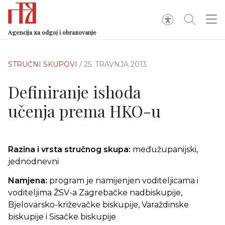
Agencija za odgoj i obrazovanje
STRUČNI SKUPOVI
/ 25. TRAVNJA 2013.
Definiranje ishoda
učenja prema HKO-u
Razina i vrsta stručnog skupa:
međužupanijski,
jednodnevni
Namjena:
program je namijenjen voditeljicama i
voditeljima ŽSV-a Zagrebačke nadbiskupije,
Bjelovarsko-križevačke biskupije, Varaždinske
biskupije i Sisačke biskupije