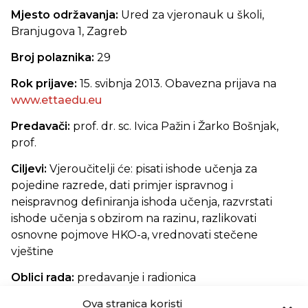
Mjesto održavanja:
Ured za vjeronauk u školi,
Branjugova 1, Zagreb
Broj polaznika:
29
Rok prijave:
15. svibnja 2013. Obavezna prijava na
www.ettaedu.eu
Predavači:
prof. dr. sc. Ivica Pažin i Žarko Bošnjak,
prof.
Ciljevi:
Vjeroučitelji će: pisati ishode učenja za
pojedine razrede, dati primjer ispravnog i
neispravnog definiranja ishoda učenja, razvrstati
ishode učenja s obzirom na razinu, razlikovati
osnovne pojmove HKO-a, vrednovati stečene
vještine
Oblici rada:
predavanje i radionica
Ova stranica koristi