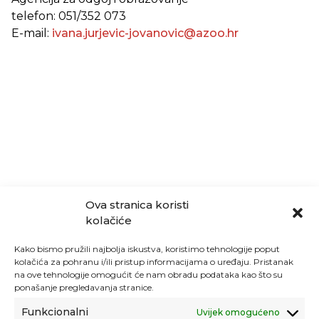
telefon: 051/352 073
E-mail:
ivana.jurjevic-jovanovic@azoo.hr
Ova stranica koristi
kolačiće
Kako bismo pružili najbolja iskustva, koristimo tehnologije poput
kolačića za pohranu i/ili pristup informacijama o uređaju. Pristanak
na ove tehnologije omogućit će nam obradu podataka kao što su
ponašanje pregledavanja stranice.
Funkcionalni
Uvijek omogućeno