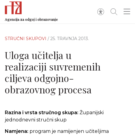
Agencija za odgoj i obrazovanje
STRUČNI SKUPOVI
/ 25. TRAVNJA 2013.
Uloga učitelja u
realizaciji suvremenih
ciljeva odgojno-
obrazovnog procesa
Razina i vrsta stručnog skupa:
Županijski
jednodnevni stručni skup
Namjena:
program je namijenjen učiteljima