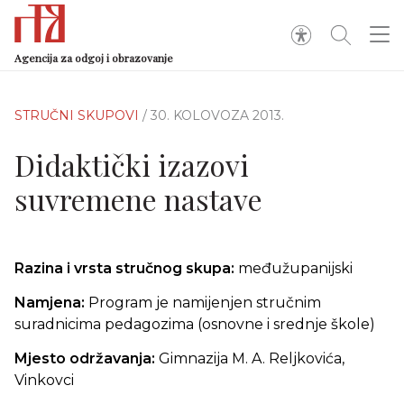
Agencija za odgoj i obrazovanje
STRUČNI SKUPOVI
/ 30. KOLOVOZA 2013.
Didaktički izazovi
suvremene nastave
Razina i vrsta stručnog skupa:
međužupanijski
Namjena:
Program je namijenjen stručnim
suradnicima pedagozima (osnovne i srednje škole)
Mjesto održavanja:
Gimnazija M. A. Reljkovića,
Vinkovci