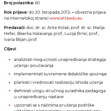
Broj polaznika:
60
Rok prijave:
do
20. listopada 2013
. –
obvezna
prijava
na internetskoj stranici
www.ettaedu.eu
Predavači:
doc. dr. sc. Ante Kolak, prof. dr. sc. Marija
Hefer, Biserka Halavanja, prof., Lucija Brnić, prof.,
Ivana Biljan, prof.
Ciljevi
:
analizirati mogućnosti unapređivanja strategija
učenja i poučavanja
implementirati suvremene didaktičke spoznaje
planirati i vrednovati realizaciju ishoda učenja
definirati ulogu stručnog suradnika pedagoga
u unapređivanju nastave
upoznati se s načinima pružanja podrške