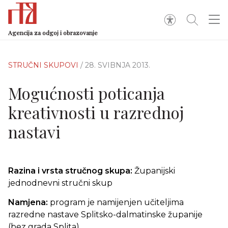
Agencija za odgoj i obrazovanje
STRUČNI SKUPOVI
/ 28. SVIBNJA 2013.
Mogućnosti poticanja
kreativnosti u razrednoj
nastavi
Razina i vrsta stručnog skupa:
Županijski
jednodnevni stručni skup
Namjena:
program je namijenjen učiteljima
razredne nastave Splitsko-dalmatinske županije
(bez grada Splita)