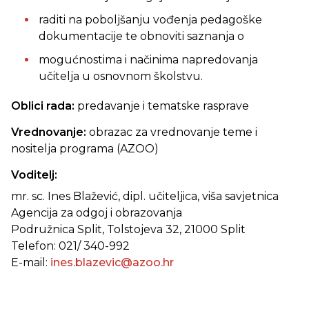
raditi na poboljšanju vođenja pedagoške
dokumentacije te obnoviti saznanja o
mogućnostima i načinima napredovanja
učitelja u osnovnom školstvu.
Oblici rada:
predavanje i tematske rasprave
Vrednovanje:
obrazac za vrednovanje teme i
nositelja programa (AZOO)
Voditelj:
mr. sc. Ines Blažević, dipl. učiteljica, viša savjetnica
Agencija za odgoj i obrazovanja
Podružnica Split, Tolstojeva 32, 21000 Split
Telefon: 021/ 340-992
E-mail:
ines.blazevic@azoo.hr