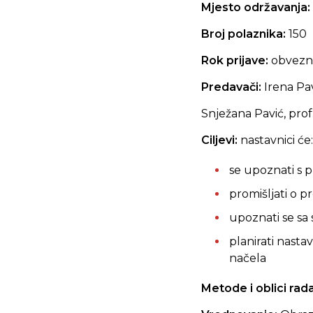
Mjesto održavanja:
Broj polaznika:
150
Rok prijave:
obvezna
Predavači:
Irena Pavl
Snježana Pavić, prof
Ciljevi:
nastavnici će:
se upoznati s
promišljati o 
upoznati se sa
planirati nast
načela
Metode i oblici rad