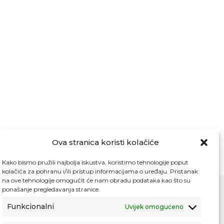
Ova stranica koristi kolačiće
Kako bismo pružili najbolja iskustva, koristimo tehnologije poput
kolačića za pohranu i/ili pristup informacijama o uređaju. Pristanak
na ove tehnologije omogućit će nam obradu podataka kao što su
ponašanje pregledavanja stranice.
Funkcionalni
Uvijek omogućeno
Kontakt