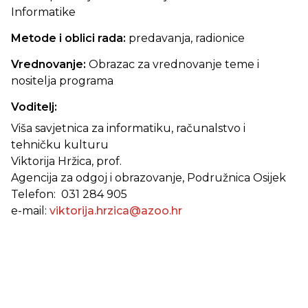
Informatike
Metode i oblici rada:
predavanja, radionice
Vrednovanje:
Obrazac za vrednovanje teme i
nositelja programa
Voditelj:
Viša savjetnica za informatiku, računalstvo i
tehničku kulturu
Viktorija Hržica, prof.
Agencija za odgoj i obrazovanje, Podružnica Osijek
Telefon: 031 284 905
e-mail:
viktorija.hrzica@azoo.hr