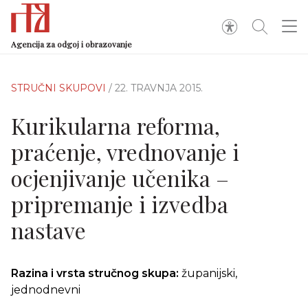
Agencija za odgoj i obrazovanje
STRUČNI SKUPOVI
/ 22. TRAVNJA 2015.
Kurikularna reforma,
praćenje, vrednovanje i
ocjenjivanje učenika –
pripremanje i izvedba
nastave
Razina i vrsta stručnog skupa:
županijski,
jednodnevni