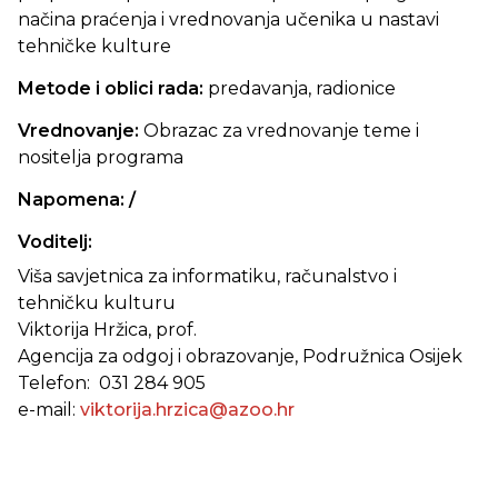
načina praćenja i vrednovanja učenika u nastavi
tehničke kulture
Metode i oblici rada:
predavanja, radionice
Vrednovanje:
Obrazac za vrednovanje teme i
nositelja programa
Napomena: /
Voditelj:
Viša savjetnica za informatiku, računalstvo i
tehničku kulturu
Viktorija Hržica, prof.
Agencija za odgoj i obrazovanje, Podružnica Osijek
Telefon: 031 284 905
e-mail:
viktorija.hrzica@azoo.hr