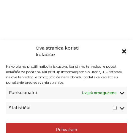
Ova stranica koristi
kolačiće
Kako bismo pružili najbolja iskustva, koristimo tehnologije poput
kolačića za pohranu i/ili pristup informacijama o uređaju. Pristanak
na ove tehnologije omogućit će nam obradu podataka kao što su
ponašanje pregledavanja stranice.
Funkcionalni
Uvijek omogućeno
Statistički
Agencija za odgoj i obrazovanje
Prihvaćam