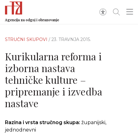
Agencija za odgoj i obrazovanje
STRUČNI SKUPOVI
/ 23. TRAVNJA 2015.
Kurikularna reforma i
izborna nastava
tehničke kulture –
pripremanje i izvedba
nastave
Razina i vrsta stručnog skupa:
županijski,
jednodnevni