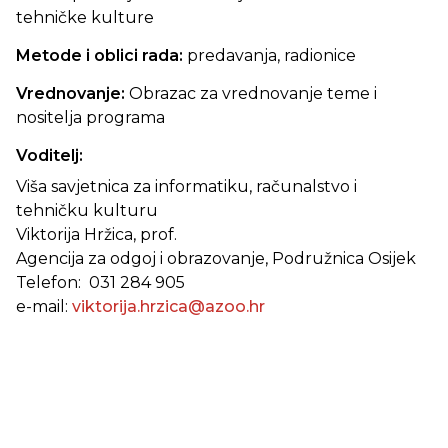
tehničke kulture
Metode i oblici rada:
predavanja, radionice
Vrednovanje:
Obrazac za vrednovanje teme i
nositelja programa
Voditelj:
Viša savjetnica za informatiku, računalstvo i
tehničku kulturu
Viktorija Hržica, prof.
Agencija za odgoj i obrazovanje, Podružnica Osijek
Telefon: 031 284 905
e-mail:
viktorija.hrzica@azoo.hr