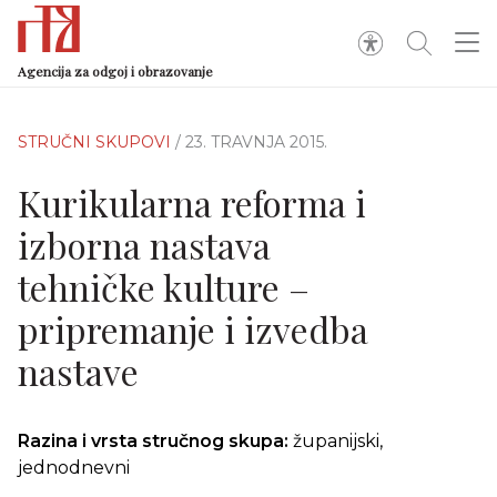
Agencija za odgoj i obrazovanje
STRUČNI SKUPOVI
/ 23. TRAVNJA 2015.
Kurikularna reforma i
izborna nastava
tehničke kulture –
pripremanje i izvedba
nastave
Razina i vrsta stručnog skupa:
županijski,
jednodnevni