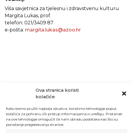
Viša savjetnica za tjelesnu i zdravstvenu kulturu
Margita Lukas, prof.
telefon: 021/3409 87
e-pošta:
margita.lukas@azoo.hr
Ova stranica koristi
kolačiće
Kako bismo pružili najbolja iskustva, koristimo tehnologije poput
kolačića za pohranu i/ili pristup informacijama o uređaju. Pristanak
na ove tehnologije omogućit će nam obradu podataka kao što su
ponašanje pregledavanja stranice.