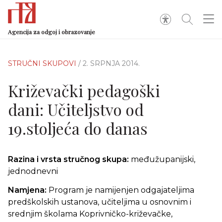
Agencija za odgoj i obrazovanje
STRUČNI SKUPOVI
/ 2. SRPNJA 2014.
Križevački pedagoški
dani: Učiteljstvo od
19.stoljeća do danas
Razina i vrsta stručnog skupa:
međužupanijski,
jednodnevni
Namjena:
Program je namijenjen odgajateljima
predškolskih ustanova, učiteljima u osnovnim i
srednjim školama Koprivničko-križevačke,