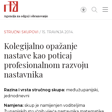
Agencija za odgoj i obrazovanje
STRUČNI SKUPOVI
/ 15. TRAVNJA 2014.
Kolegijalno opažanje
nastave kao poticaj
profesionalnom razvoju
nastavnika
Razina i vrsta stručnog skupa:
međužupanijski,
jednodnevni
Namjena:
skup je namijenjen voditeljima
Županijskih stručnih vijeća nastavnika matematike