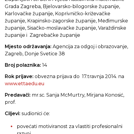
Grada Zagreba, Bjelovarsko-bilogorske županije,
Karlovačke županije, Koprivničko-križevačke
županije, Krapinsko-zagorske županije, Međimurske
županije, Sisačko-moslavačke županije, Varaždinske
županije i Zagrebačke županije
Mjesto održavanja:
Agencija za odgoj i obrazovanje,
Zagreb, Donje Svetice 38
Broj polaznika:
14
Rok prijave:
obvezna prijava do 17.travnja 2014. na
www.ettaedu.eu
Predavači:
mr.sc. Sanja McMurtry, Mirjana Konosić,
prof.
Ciljevi:
sudionici će:
povećati motiviranost za vlastiti profesionalni
razvoj,