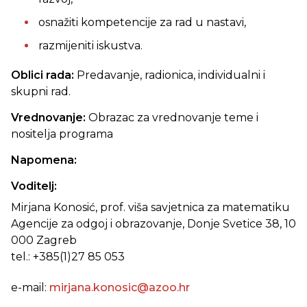
osnažiti kompetencije za rad u nastavi,
razmijeniti iskustva.
Oblici rada:
Predavanje, radionica, individualni i
skupni rad.
Vrednovanje:
Obrazac za vrednovanje teme i
nositelja programa
Napomena:
Voditelj:
Mirjana Konosić, prof. viša savjetnica za matematiku
Agencije za odgoj i obrazovanje, Donje Svetice 38, 10
000 Zagreb
tel.: +385(1)27 85 053
e-mail:
mirjana.konosic@azoo.hr