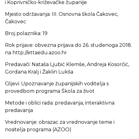
i Koprivničko-križevačke županije
Mjesto održavanja: III. Osnovna škola Čakovec,
Čakovec
Broj polaznika: 19
Rok prijave: obvezna prijava do 26. studenoga 2018.
na http://ettaedu.azoo.hr
Predavači: Nataša Ljubić Klemše, Andreja Kosorčić,
Gordana Kralj i Žaklin Lukša
Ciljevi: Upoznavanje županijskih voditelja s
provedbom programa Škola za život
Metode i oblici rada: predavanja, interaktivna
predavanja
Vrednovanje: obrazac za vrednovanje teme i
nositelja programa (AZOO)