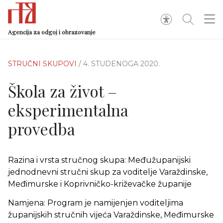
Agencija za odgoj i obrazovanje
STRUČNI SKUPOVI
/ 4. STUDENOGA 2020.
Škola za život –
eksperimentalna
provedba
Razina i vrsta stručnog skupa: Međužupanijski
jednodnevni stručni skup za voditelje Varaždinske,
Međimurske i Koprivničko-križevačke županije
Namjena: Program je namijenjen voditeljima
županijskih stručnih vijeća Varaždinske, Međimurske