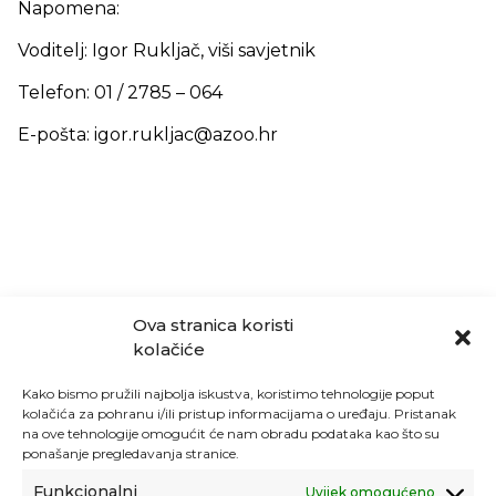
Napomena:
Voditelj: Igor Rukljač, viši savjetnik
Telefon: 01 / 2785 – 064
E-pošta: igor.rukljac@azoo.hr
Ova stranica koristi
kolačiće
Kako bismo pružili najbolja iskustva, koristimo tehnologije poput
kolačića za pohranu i/ili pristup informacijama o uređaju. Pristanak
na ove tehnologije omogućit će nam obradu podataka kao što su
ponašanje pregledavanja stranice.
Funkcionalni
Uvijek omogućeno